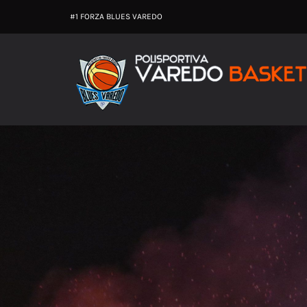
Salta
#1 FORZA BLUES VAREDO
al
contenuto