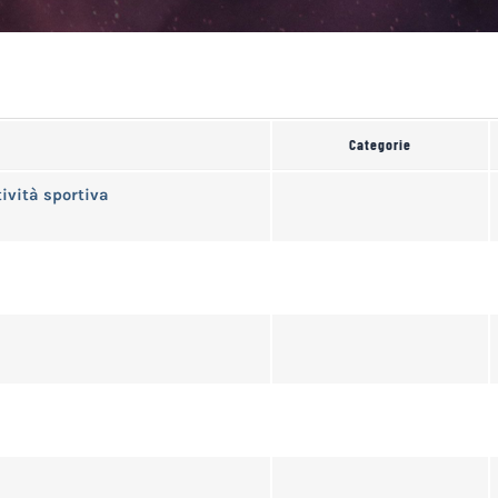
Categorie
tività sportiva